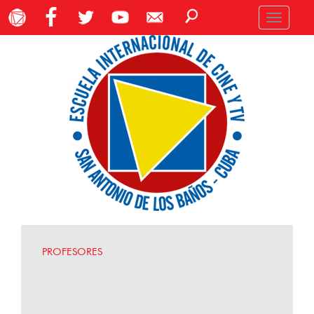
Toggle
navigation
PROFESORES