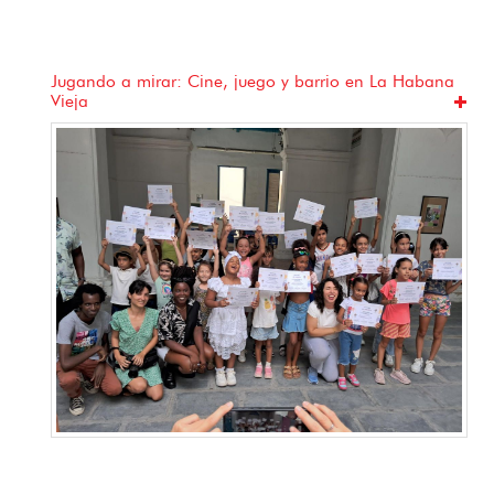
Jugando a mirar: Cine, juego y barrio en La Habana
Vieja