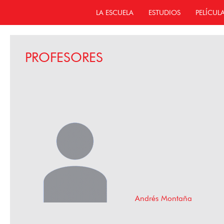
LA ESCUELA
ESTUDIOS
PELÍCUL
PROFESORES
Andrés Montaña