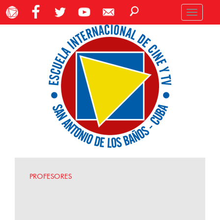
Toggle
navigation
PROFESORES