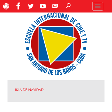
Toggle
navigation
ISLA DE NAVIDAD