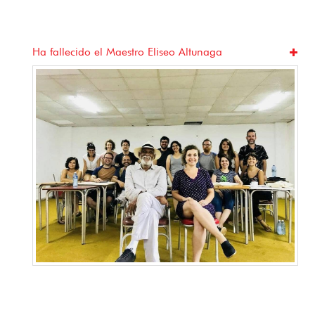
Jugando a mirar: Cine, juego y barrio en La Habana
Vieja