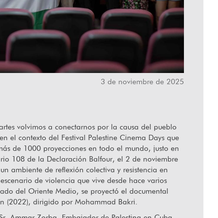
lar desde el corazón”
3 de noviembre de 2025
artes volvimos a conectarnos por la causa del pueblo
 en el contexto del Festival Palestine Cinema Days que
más de 1000 proyecciones en todo el mundo, justo en
ario 108 de la Declaración Balfour, el 2 de noviembre
 un ambiente de reflexión colectiva y resistencia en
 escenario de violencia que vive desde hace varios
tado del Oriente Medio, se proyectó el documental
in (2022), dirigido por Mohammad Bakri.
 Sr. Ammar Zorba, Embajador de Palestina en Cuba,