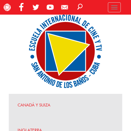
Toggle
navigation
CANADÁ Y SUIZA
INGLATERRA