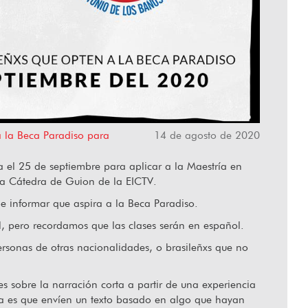
“Hablar desde el corazón”
 a la Beca Paradiso para
14 de agosto de 2020
a el 25 de septiembre para aplicar a la Maestría en
 la Cátedra de Guion de la EICTV.
be informar que aspira a la Beca Paradiso.
l, pero recordamos que las clases serán en español.
personas de otras nacionalidades, o brasileñxs que no
es sobre la narración corta a partir de una experiencia
a es que envíen un texto basado en algo que hayan