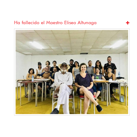
Jugando a mirar: Cine, juego y barrio en La H
Vieja