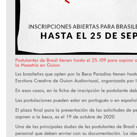
abana
Ha fallecido Orlando Senna
Postulantes de Brasil tienen hasta el 25 /09 para aspirar
la Maestría en Guion
Lxs brasileñxs que opten por la Beca Paradiso tienen hast
Escritura Creativa de Guion Audiovisual, organizada por
En esos casos, en la ficha de inscripción le postulante de
Las postulaciones pueden estar en portugués o en españo
El plazo final para la presentación de las solicitudes de 
aspiren a la beca, es el 19 de octubre de 2020.
Una de las principales dudas de les postulantes de Brasil 
personal que deben enviar con su documentación. La ide