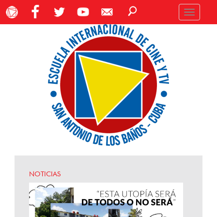
Toggle
navigation
NOTICIAS