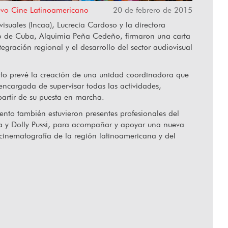
evo Cine Latinoamericano
20 de febrero de 2015
visuales (Incaa), Lucrecia Cardoso y la directora
o de Cuba, Alquimia Peña Cedeño, firmaron una carta
“Hablar desde el corazón”
tegración regional y el desarrollo del sector audiovisual
ento prevé la creación de una unidad coordinadora que
 encargada de supervisar todas las actividades,
partir de su puesta en marcha.
nto también estuvieron presentes profesionales del
ia y Dolly Pussi, para acompañar y apoyar una nueva
cinematografía de la región latinoamericana y del