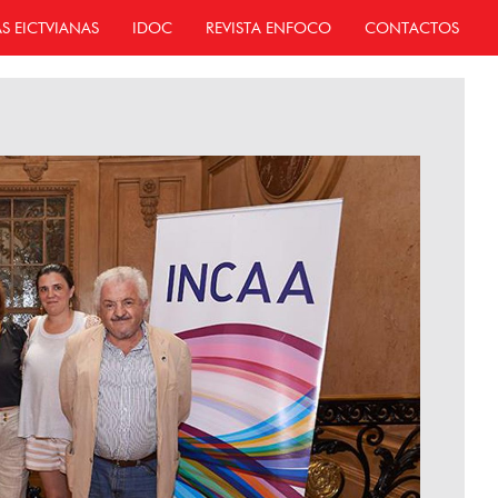
AS EICTVIANAS
IDOC
REVISTA ENFOCO
CONTACTOS