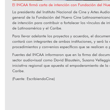
El INCAA firmó carta de intención con Fundación del Nu
La presidenta del Instituto Nacional de Cine y Artes Audio
general de la Fundación del Nuevo Cine Latinoamerican
 en La Habana
Ha fallecido Orlando Senna
de intención para contribuir a fortalecer los vínculos de in
de Latinoamérica y el Caribe.
Para llevar adelante los proyectos y acuerdos, el docum
contará con integrantes de ambas instituciones, y será la
procedimientos y convenios específicos que se realicen a 
Fuentes del INCAA informaron que en la firma del docume
sector audiovisual como David Blaustein, Susana Vellegg
iniciativa regional que apuesta al empoderamiento de la 
Caribe.
(Fuente: EscribiendoCine)