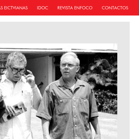
AS EICTVIANAS
IDOC
REVISTA ENFOCO
CONTACTOS