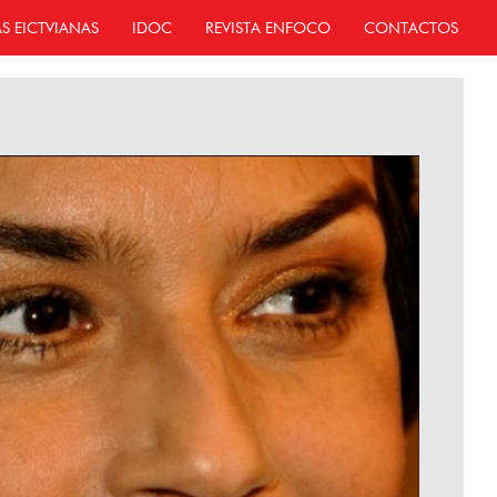
AS EICTVIANAS
IDOC
REVISTA ENFOCO
CONTACTOS