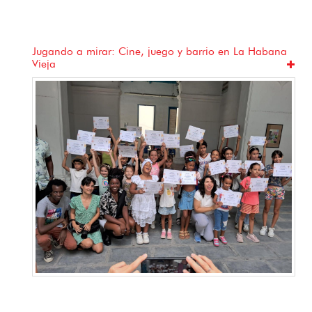
Jugando a mirar: Cine, juego y barrio en La Habana
Vieja