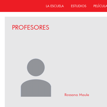
LA ESCUELA
ESTUDIOS
PELÍCUL
PROFESORES
Rossana Maule