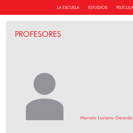
LA ESCUELA
ESTUDIOS
PELÍCUL
PROFESORES
Marcelo Luciano Gerardo