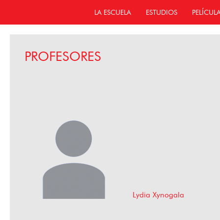
LA ESCUELA
ESTUDIOS
PELÍCUL
PROFESORES
Lydia Xynogala