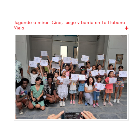
Jugando a mirar: Cine, juego y barrio en La Habana
Vieja