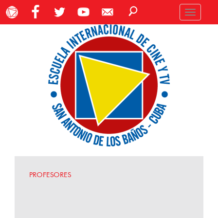
Toggle
navigation
PROFESORES