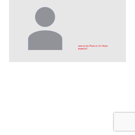
Leonardo Padura (Invitado
especial)