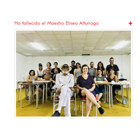
Jugando a mirar: Cine, juego y barrio en La Habana
Vieja