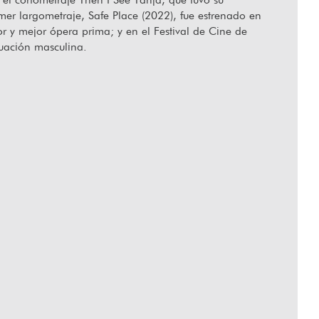
imer largometraje, Safe Place (2022), fue estrenado en
or y mejor ópera prima; y en el Festival de Cine de
tuación masculina.
lar desde el corazón”