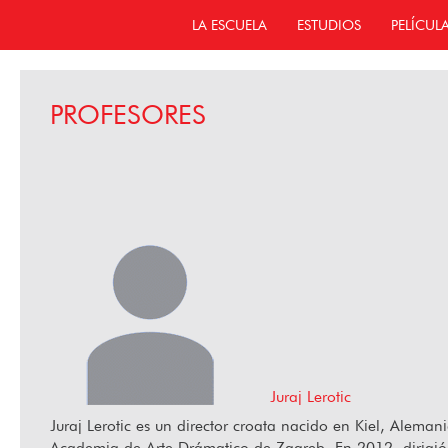
LA ESCUELA
ESTUDIOS
PELÍCUL
PROFESORES
Juraj Lerotic
Juraj Lerotic es un director croata nacido en Kiel, Aleman
Academia de Arte Drámatico de Zagreb. En 2012, dirigió 