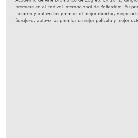
premiere en el Festival Internacional de Rotterdam. Su pr
Locarno y obtuvo los premios al mejor director, mejor act
Sarajevo, obtuvo los premios a mejor película y mejor ac
Ha fallecido Orlando Senna
“Hab