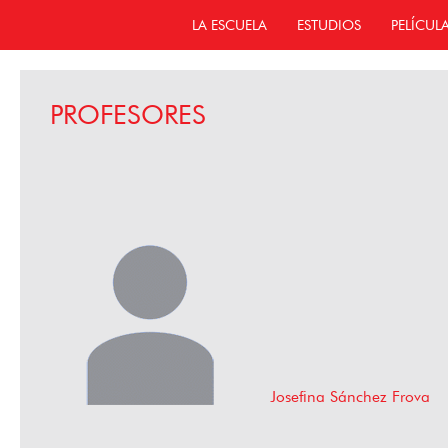
LA ESCUELA
ESTUDIOS
PELÍCUL
PROFESORES
Josefina Sánchez Frova