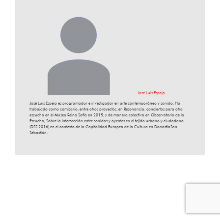
José Luis Espejo
José Luis Espejo es programador e investigador en arte contemporáneo y sonido. Ha
trabajado como comisario, entre otros proyectos, en Resonancia, conciertos para otra
escucha en el Museo Reina Sofía en 2015, y de manera colectiva en Observatorio de la
Escucha, Sobre la intersección entre sonidos y oyentes en el tejido urbano y ciudadano
(DSS 2016) en el contexto de la Capitalidad Europea de la Cultura en DonostiaSan
Sebastián.