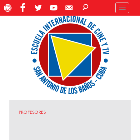
Toggle
navigation
PROFESORES