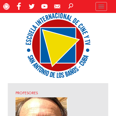
Toggle
navigation
PROFESORES