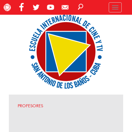
Toggle
navigation
PROFESORES