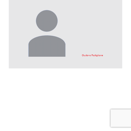
Gustavo Postiglione