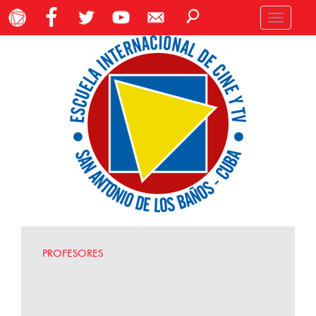
Toggle
navigation
PROFESORES