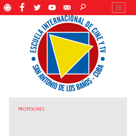
Toggle
navigation
PROFESORES