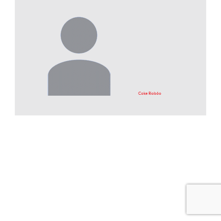
Coke Riobóo