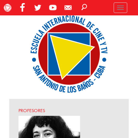
Toggle
navigation
PROFESORES