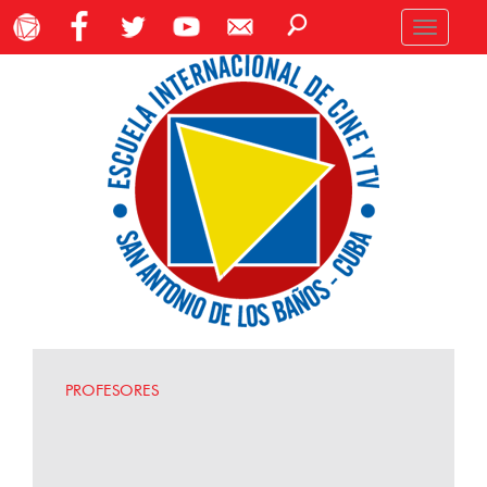
Toggle
navigation
PROFESORES