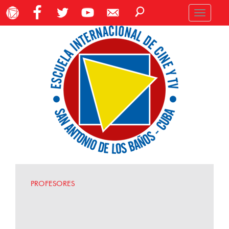
Toggle
navigation
PROFESORES