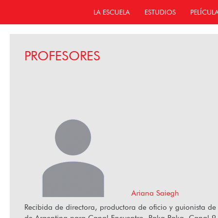
LA ESCUELA
ESTUDIOS
PELÍCUL
PROFESORES
Ariana Saiegh
Recibida de directora, productora de oficio y guionista de
de Argentina para Canal Encuentro, Paka Paka, Canal 