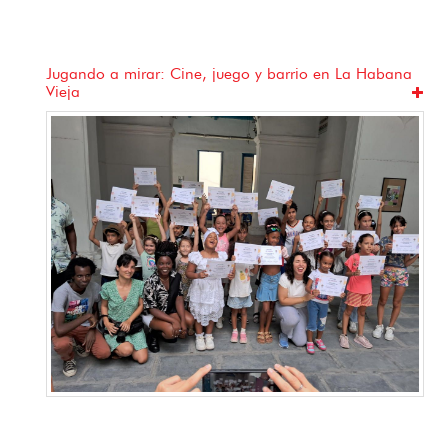
Jugando a mirar: Cine, juego y barrio en La Habana
Vieja