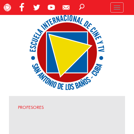
Toggle
navigation
PROFESORES