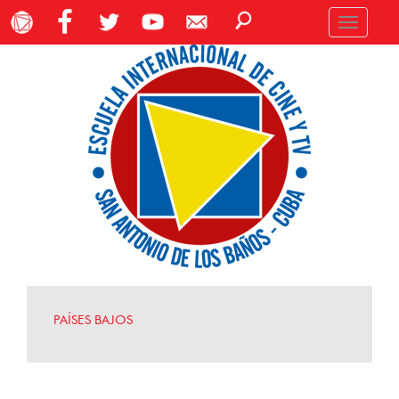
Toggle
navigation
PAÍSES BAJOS