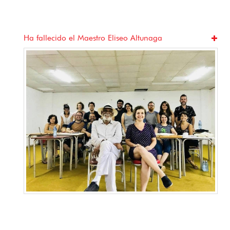
Jugando a mirar: Cine, juego y barrio en La Habana
Vieja