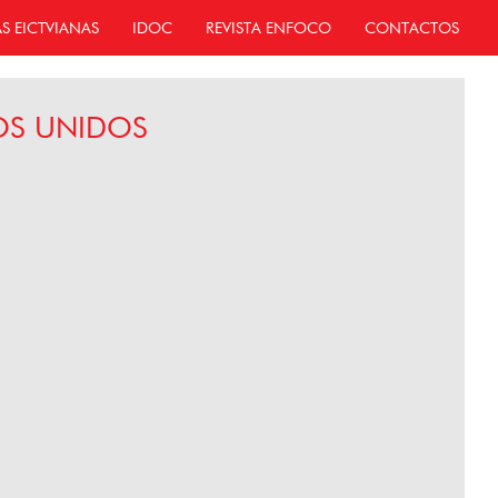
AS EICTVIANAS
IDOC
REVISTA ENFOCO
CONTACTOS
DOS UNIDOS