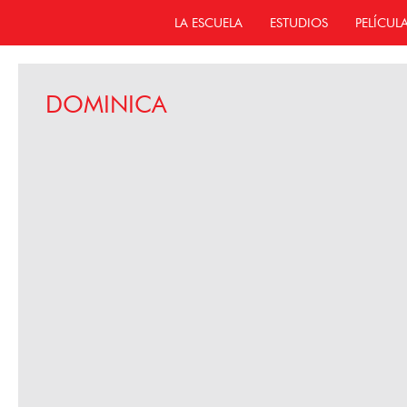
LA ESCUELA
ESTUDIOS
PELÍCUL
DOMINICA