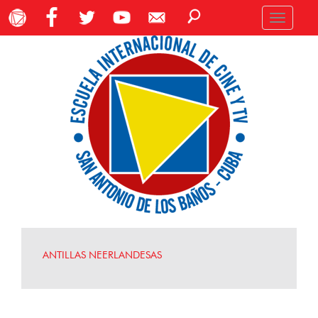
Toggle
navigation
ANTILLAS NEERLANDESAS