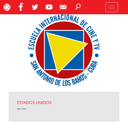
Toggle
navigation
ESTADOS UNIDOS
New York