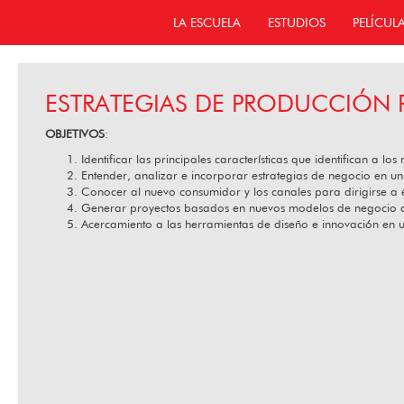
LA ESCUELA
ESTUDIOS
PELÍCUL
ESTRATEGIAS DE PRODUCCIÓN 
OBJETIVOS
:
Identificar las principales características que identifican a l
Entender, analizar e incorporar estrategias de negocio en un
Conocer al nuevo consumidor y los canales para dirigirse a é
Generar proyectos basados en nuevos modelos de negocio d
Acercamiento a las herramientas de diseño e innovación en un