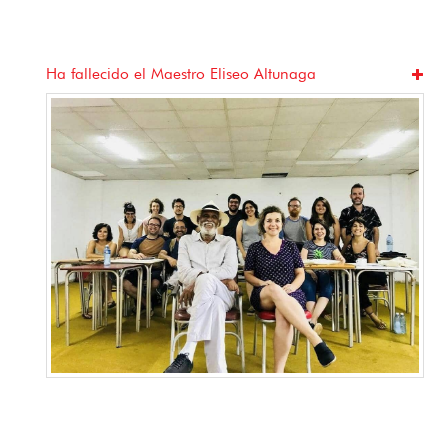
do el Maestro Eliseo Altunaga
Jugando a mirar
Vieja