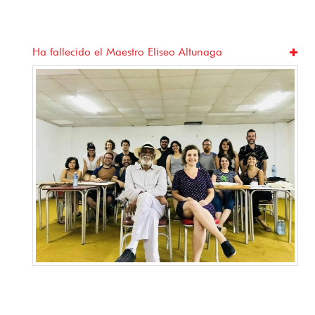
Jugando a mirar: Cine, juego y barrio en La Habana
Vieja