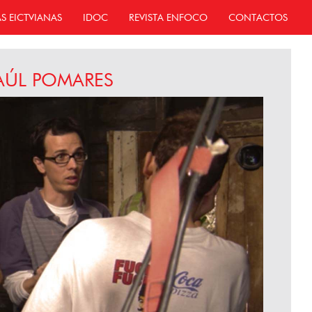
AS EICTVIANAS
IDOC
REVISTA ENFOCO
CONTACTOS
AÚL POMARES